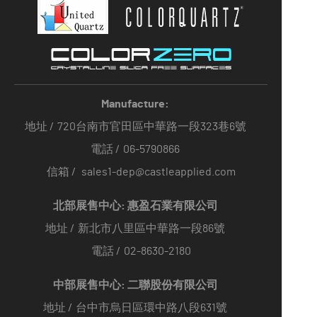
Manufacture:
地址 /
720台南市官田區中華路一段323巷6號
電話 /
06-5790866
信箱 /
sales1-dep@castleapplied.com
北部展售中心: 惠盈石業有限公司
地址 /
新北市八里區中華路一段86號
電話 /
02-8630-2180
中部展售中心: 二聯股份有限公司
地址 /
台中市烏日區環中路八段631號