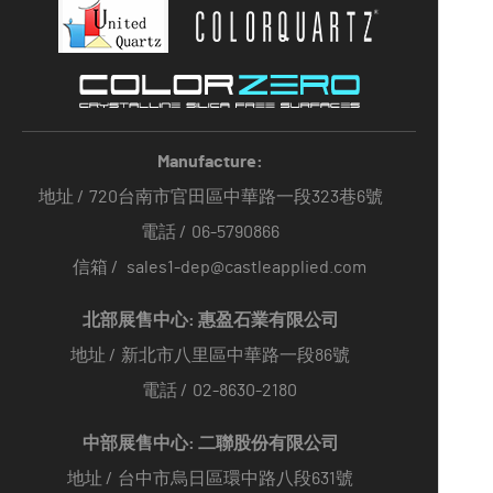
Manufacture:
地址 /
720台南市官田區中華路一段323巷6號
電話 /
06-5790866
信箱 /
sales1-dep@castleapplied.com
北部展售中心: 惠盈石業有限公司
地址 /
新北市八里區中華路一段86號
電話 /
02-8630-2180
中部展售中心: 二聯股份有限公司
地址 /
台中市烏日區環中路八段631號