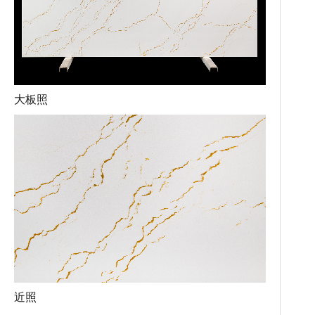
大板照
近照