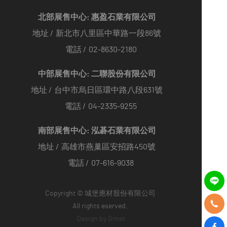
北部展售中心: 惠盈石業有限公司
地址 /
新北市八里區中華路一段86號
電話 /
02-8630-2180
中部展售中心: 二聯股份有限公司
地址 /
台中市烏日區環中路八段631號
電話 /
04-2335-9255
南部展售中心: 泓碁石業有限公司
地址 /
高雄市燕巢區安招路450號
電話 /
07-616-9038
Copyright © 城堡應材股份有限公司
All rights eserved.
Design by
Grnet