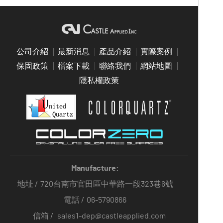
公司介紹
最新消息
產品介紹
實際案例
保固政策
檔案下載
聯絡我們
網站地圖
隱私權政策
Manufacture:
地址 /
720台南市官田區中華路一段323巷6號
電話 /
06-5790866
信箱 /
sales1-dep@castleapplied.com