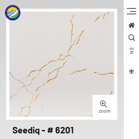
EN
zoom
Seediq - # 6201