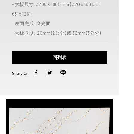
- 大板尺寸: 3200 x 1600 mm ( 320 x 160 cm ;
63" x 126")
- 表面完成: 磨光面
- 大板厚度: 20mm (2公分) 或 30mm (3公分)
回列表
Share to