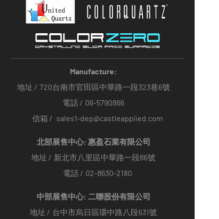
Manufacture:
地址 /
720台南市官田區中華路一段323巷6號
電話 /
06-5790866
信箱 /
sales1-dep@castleapplied.com
北部展售中心: 惠盈石業有限公司
地址 /
新北市八里區中華路一段86號
電話 /
02-8630-2180
中部展售中心: 二聯股份有限公司
地址 /
台中市烏日區環中路八段631號