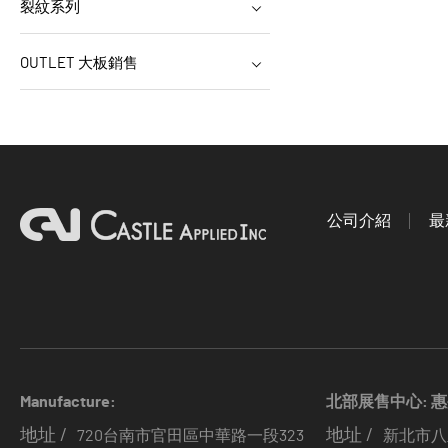
裂紋系列
OUTLET 大板銷售
公司介紹
最
Manufacture:
北部展售中心: 
地址 /
地址 /
720台南市官田區中華路一段323
新北市八