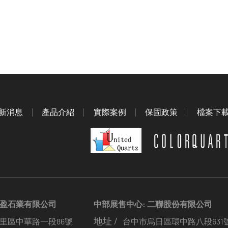
新消息
產品介紹
實際案例
保固政策
檔案下
惠盈石業有限公司
中部展售中心: 二聯股份有限公司
地址 /
里區中華路一段86號
台中市烏日區環中路八段631